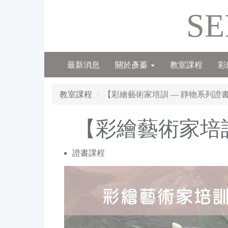
SE
最新消息
關於彥蓁
教室課程
彩
教室課程
【彩繪藝術家培訓 — 靜物系列證
【彩繪藝術家培
證書課程