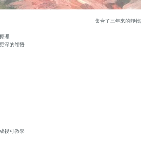
集合了三年來的靜物
原理
更深的領悟
學成後可教學