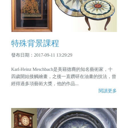
特殊背景課程
發布日期：2017-09-11 13:29:29
Karl-Heinz Meschbach是美籍德裔的知名藝術家，十
四歲開始接觸繪畫，之後一直鑽研在油畫的技法，曾
經得過多項藝術大獎，他的作品...
閱讀更多