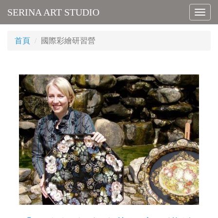
SERINA ART STUDIO
Toggl
navig
首頁
國際彩繪研習營