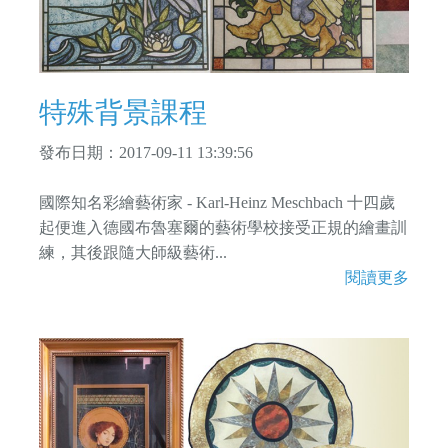
特殊背景課程
發布日期：2017-09-11 13:39:56
國際知名彩繪藝術家 - Karl-Heinz Meschbach 十四歲
起便進入德國布魯塞爾的藝術學校接受正規的繪畫訓
練，其後跟隨大師級藝術...
閱讀更多