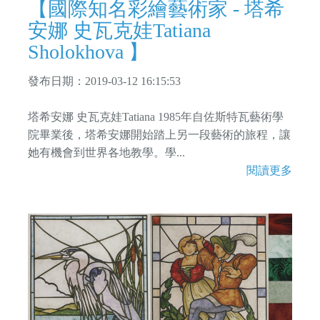
【國際知名彩繪藝術家 - 塔希
安娜 史瓦克娃Tatiana
Sholokhova 】
發布日期：2019-03-12 16:15:53
塔希安娜 史瓦克娃Tatiana 1985年自佐斯特瓦藝術學
院畢業後，塔希安娜開始踏上另一段藝術的旅程，讓
她有機會到世界各地教學。學...
閱讀更多