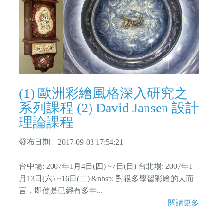
(1) 歐洲彩繪風格深入研究之
系列課程 (2) David Jansen 設計
理論課程
發布日期：2017-09-03 17:54:21
台中場: 2007年1月4日(四) ~7日(日) 台北場: 2007年1
月13日(六) ~16日(二) &nbsp; 對很多學習彩繪的人而
言，即使是已經有多年...
閱讀更多